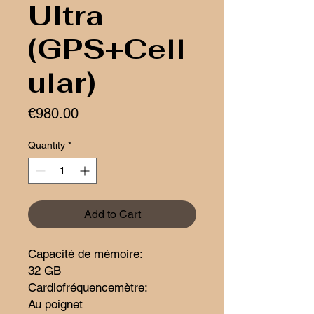
Ultra
(GPS+Cell
ular)
Price
€980.00
Quantity
*
Add to Cart
Capacité de mémoire:
32 GB
Cardiofréquencemètre:
Au poignet