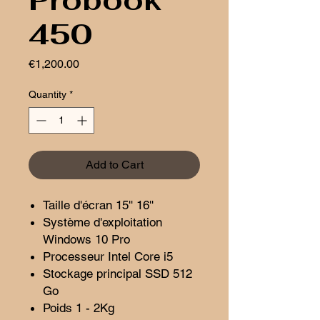
Probook
450
Price
€1,200.00
Quantity
*
Add to Cart
Taille d'écran 15'' 16''
Système d'exploitation
Windows 10 Pro
Processeur Intel Core i5
Stockage principal SSD 512
Go
Poids 1 - 2Kg