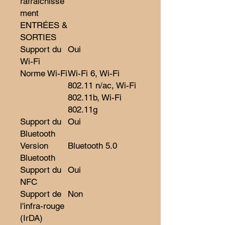
rafraîchisse
ment
ENTRÉES &
SORTIES
Support du
Oui
Wi-Fi
Norme Wi-Fi
Wi-Fi 6, Wi-Fi
802.11 n/ac, Wi-Fi
802.11b, Wi-Fi
802.11g
Support du
Oui
Bluetooth
Version
Bluetooth 5.0
Bluetooth
Support du
Oui
NFC
Support de
Non
l'infra-rouge
(IrDA)