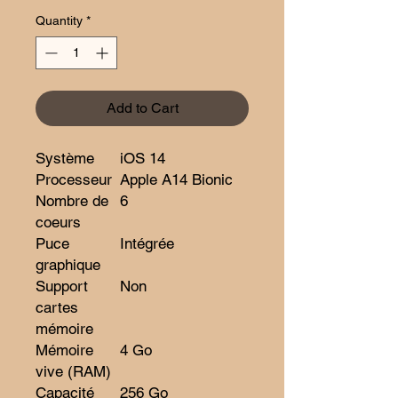
Quantity
*
Add to Cart
Système
iOS 14
Processeur
Apple A14 Bionic
Nombre de
6
coeurs
Puce
Intégrée
graphique
Support
Non
cartes
mémoire
Mémoire
4 Go
vive (RAM)
Capacité
256 Go