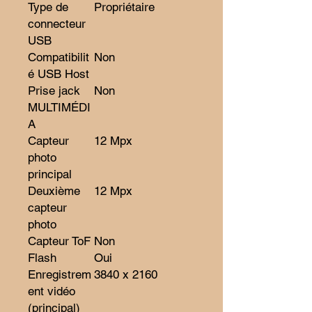
Type de
Propriétaire
connecteur
USB
Compatibilit
Non
é USB Host
Prise jack
Non
MULTIMÉDI
A
Capteur
12 Mpx
photo
principal
Deuxième
12 Mpx
capteur
photo
Capteur ToF
Non
Flash
Oui
Enregistrem
3840 x 2160
ent vidéo
(principal)