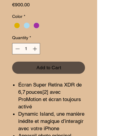
Price
€900.00
Color
*
Quantity
*
Add to Cart
Écran Super Retina XDR de
6,7 pouces[2] avec
ProMotion et écran toujours
activé
Dynamic Island, une manière
inédite et magique d’interagir
avec votre iPhone
Appareil photo principal