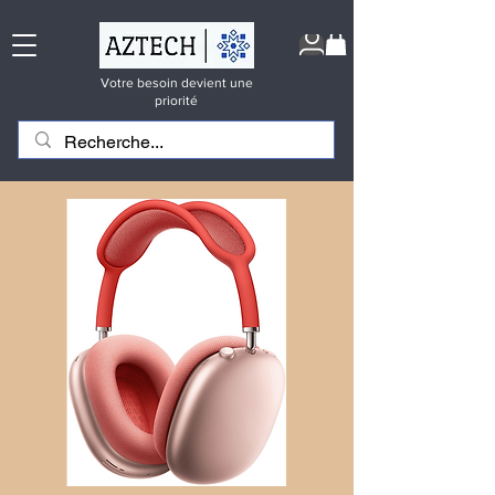
Votre besoin devient une
priorité