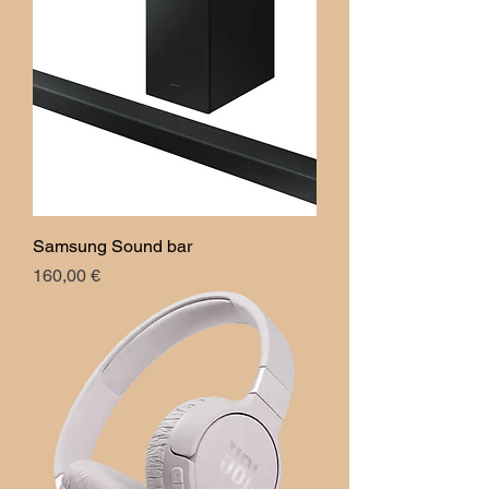
Samsung Sound bar
Prix
160,00 €