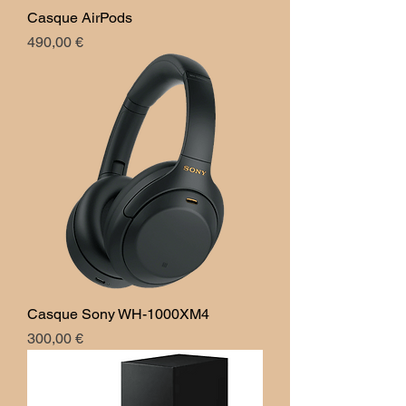
Casque AirPods
Prix
490,00 €
Casque Sony WH-1000XM4
Prix
300,00 €