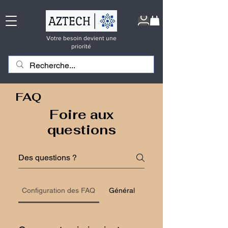
Votre besoin devient une
priorité
FAQ
Foire aux
questions
Configuration des FAQ
Général