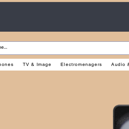
hones
TV & Image
Electromenagers
Audio 