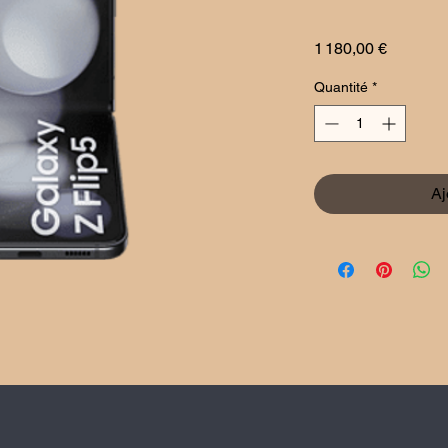
Prix
1 180,00 €
Quantité
*
Aj