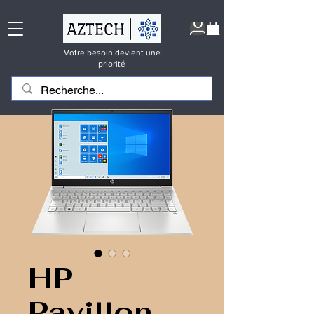
Votre besoin devient une
priorité
HP
Pavillon